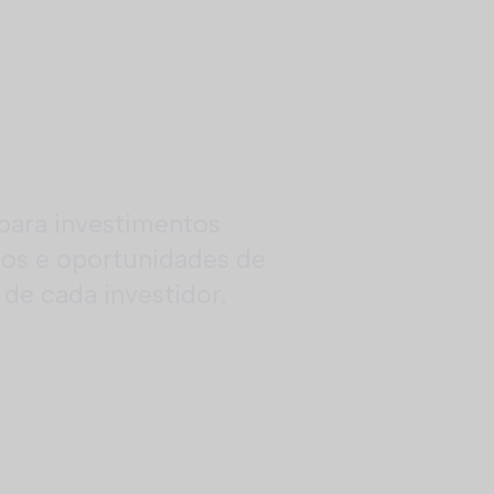
 para investimentos
rios e oportunidades de
de cada investidor.