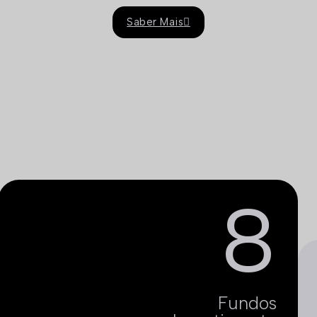
Saber Mais
8
Fundos