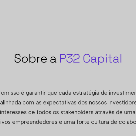
Sobre a
P32 Capital
misso é garantir que cada estratégia de investime
linhada com as expectativas dos nossos investido
 interesses de todos os stakeholders através de um
tivos empreendedores e uma forte cultura de colabo