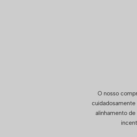
O nosso compro
cuidadosamente a
alinhamento de
incen