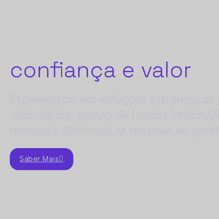
Investir com
confiança e valor
Especialistas em soluções estratégicas
imobiliários, gestão de fundos imobiliá
mercado, alinhando as mesmas ao perfil 
Saber Mais