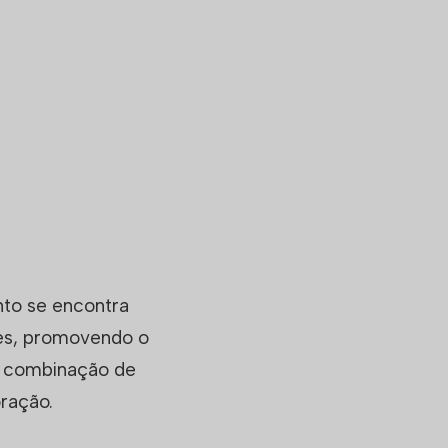
nto se encontra
res, promovendo o
a combinação de
ração.